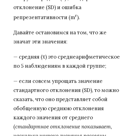
отклонение (SD) и ошибка
r
репрезентативности (m
).
Давайте остановимся на том, что же
значат эти значения:
— средняя (x̅) это среднеарифметическое
по 5 наблюдениям в каждой группе;
— если совсем упрощать значение
стандартного отклонения (SD), то можно
сказать, что оно представляет собой
обобщенную среднюю отклонения
каждого значения от среднего
(
стандартное отклонение показывает,
насколько широко значения рассеяны