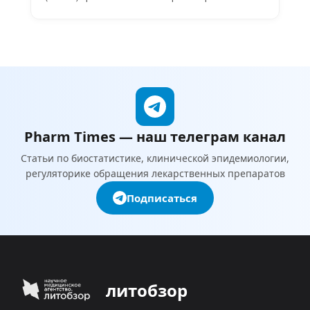
Мильчаков В данной статье пойдет речь о сути
применения дисперсионного анализа и смысле это
процесса.…
Pharm Times — наш телеграм канал
Статьи по биостатистике, клинической эпидемиологии,
регуляторике обращения лекарственных препаратов
Подписаться
литобзор