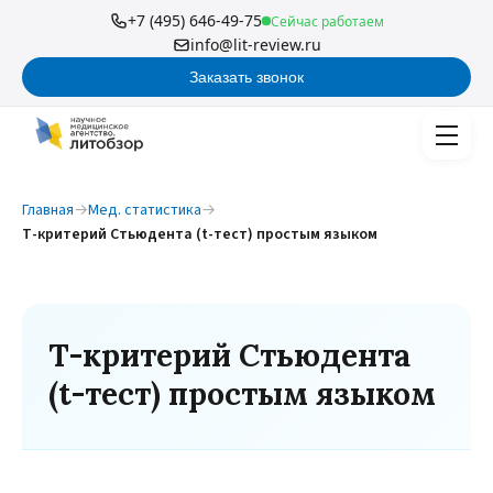
+7 (495) 646-49-75
Сейчас работаем
info@lit-review.ru
Заказать звонок
Главная
→
Мед. статистика
→
Т-критерий Стьюдента (t-тест) простым языком
Т-критерий Стьюдента
(t-тест) простым языком