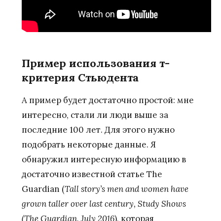
Пример использования т-
критерия Стьюдента
А пример будет достаточно простой: мне
интересно, стали ли люди выше за
последние 100 лет. Для этого нужно
подобрать некоторые данные. Я
обнаружил интересную информацию в
достаточно известной статье The
Guardian (
Tall
story
’
s
men
and
women
have
grown
taller
over
last
century
,
Study
Shows
(
The
Guardian
,
July
2016
), которая