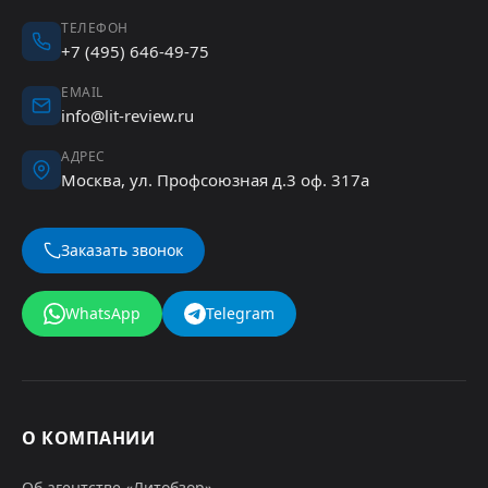
ТЕЛЕФОН
+7 (495) 646-49-75
EMAIL
info@lit-review.ru
АДРЕС
Москва, ул. Профсоюзная д.3 оф. 317а
Заказать звонок
WhatsApp
Telegram
О КОМПАНИИ
Об агентстве «Литобзор»