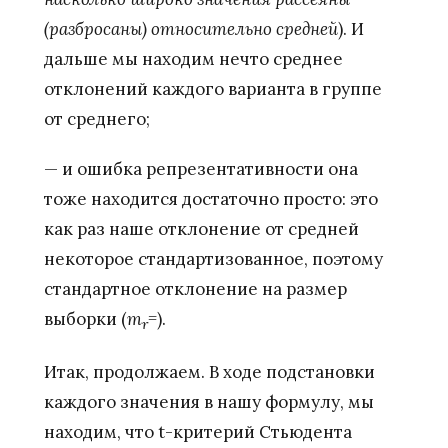
(разбросаны) относительно средней
). И
дальше мы находим нечто среднее
отклонений каждого варианта в группе
от среднего;
— и ошибка репрезентативности она
тоже находится достаточно просто: это
как раз наше отклонение от средней
некоторое стандартизованное, поэтому
стандартное отклонение на размер
выборки (
m
=
).
r
Итак, продолжаем. В ходе подстановки
каждого значения в нашу формулу, мы
находим, что t-критерий Стьюдента