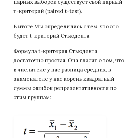
парных выборок существует свой парный
т-критерий (paired t-test).
В итоге Мы определились с тем, что это
будет t-критерий Стьюдента.
Формула t-критерия Стьюдента
достаточно простая. Она гласит о том, что
в числителе у нас разница средних, в
знаменателе у нас корень квадратный
суммы ошибок репрезентативности по
этим группам: