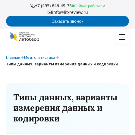
+7 (495) 646-49-75
Сейчас работаем
info@lit-review.ru
Заказать звонок
Главная
→
Мед. статистика
→
Типы данных, варианты измерения данных и кодировки
Типы данных, варианты
измерения данных и
кодировки