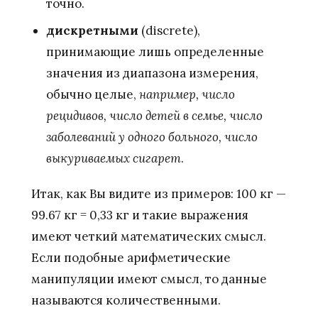
точно.
дискретными
(discrete),
принимающие лишь определенные
значения из диапазона измерения,
обычно целые,
например, число
рецидивов, число детей в семье, число
заболеваний у одного больного, число
выкуриваемых сигарет
.
Итак, как Вы видите из примеров: 100 кг —
99.67 кг = 0,33 кг и такие выражения
имеют четкий математических смысл.
Если подобные арифметические
манипуляции имеют смысл, то данные
называются количественными.