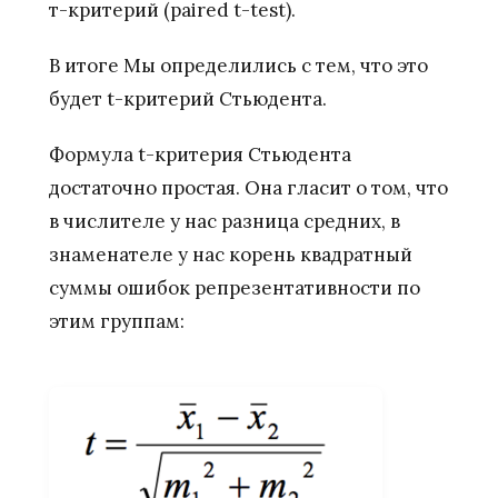
т-критерий (paired t-test).
В итоге Мы определились с тем, что это
будет t-критерий Стьюдента.
Формула t-критерия Стьюдента
достаточно простая. Она гласит о том, что
в числителе у нас разница средних, в
знаменателе у нас корень квадратный
суммы ошибок репрезентативности по
этим группам: