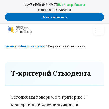
+7 (495) 646-49-75
Сейчас работаем
info@lit-review.ru
Заказать звонок
Главная
→
Мед. статистика
→
Т-критерий Стьюдента
Т-критерий Стьюдента
Сегодня мы говорим о t-критерии. Т-
критерий наиболее популярный