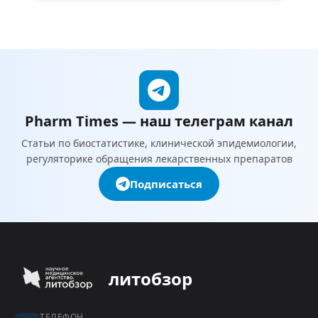
для анализа качественных данных (номинальных,
порядковых, ранговых), анализа частот. Однако,…
Pharm Times — наш телеграм канал
Статьи по биостатистике, клинической эпидемиологии,
регуляторике обращения лекарственных препаратов
Подписаться
литобзор
ТЕЛЕФОН