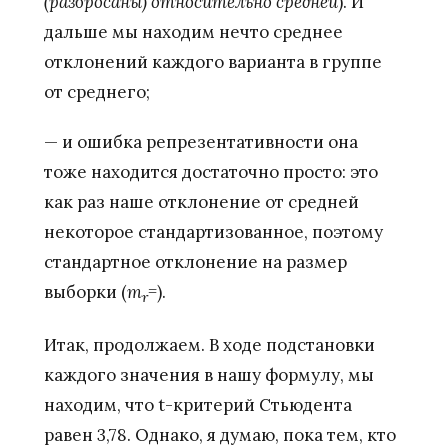
(разбросаны) относительно средней
). И
дальше мы находим нечто среднее
отклонений каждого варианта в группе
от среднего;
— и ошибка репрезентативности она
тоже находится достаточно просто: это
как раз наше отклонение от средней
некоторое стандартизованное, поэтому
стандартное отклонение на размер
выборки (
m
=
).
r
Итак, продолжаем. В ходе подстановки
каждого значения в нашу формулу, мы
находим, что t-критерий Стьюдента
равен 3,78. Однако, я думаю, пока тем, кто