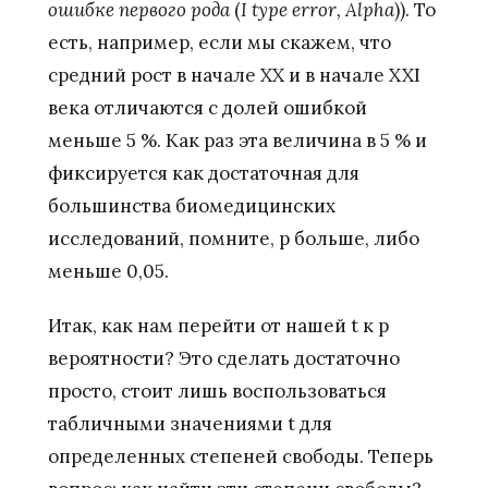
ошибке первого рода
(
I
type
error
,
Alpha
)). То
есть, например, если мы скажем, что
средний рост в начале ХХ и в начале XXI
века отличаются с долей ошибкой
меньше 5 %. Как раз эта величина в 5 % и
фиксируется как достаточная для
большинства биомедицинских
исследований, помните, р больше, либо
меньше 0,05.
Итак, как нам перейти от нашей t к р
вероятности? Это сделать достаточно
просто, стоит лишь воспользоваться
табличными значениями t для
определенных степеней свободы. Теперь