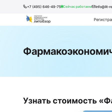
+7 (495) 646-49-75
Сейчас работаем
info@lit-r
Регистр
Фармакоэкономиче
Узнать стоимость «Ф