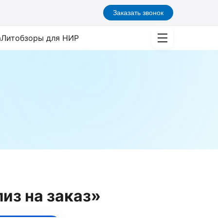
Заказать звонок
а
Литобзоры для НИР
из на заказ»