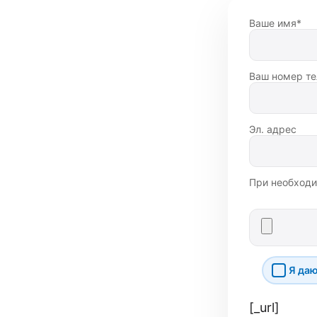
Ваше имя*
Ваш номер те
Эл. адрес
При необходи
Я даю
[_url]