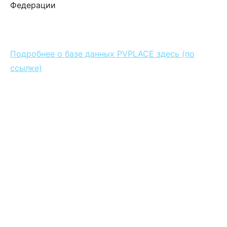
Федерации
Подробнее о базе данных PVPLACE здесь (по
ссылке)