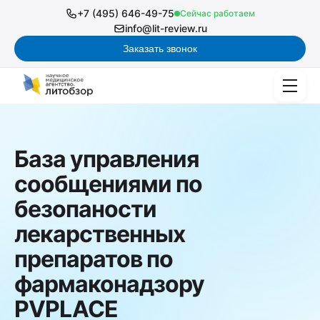
+7 (495) 646-49-75
Сейчас работаем
info@lit-review.ru
Заказать звонок
База управления
сообщениями по
безопаности
лекарственных
препаратов по
фармаконадзору
PVPLACE