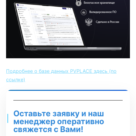
Подробнее о базе данных PVPLACE здесь (по
ссылке)
Оставьте заявку и наш
менеджер оперативно
свяжется с Вами!